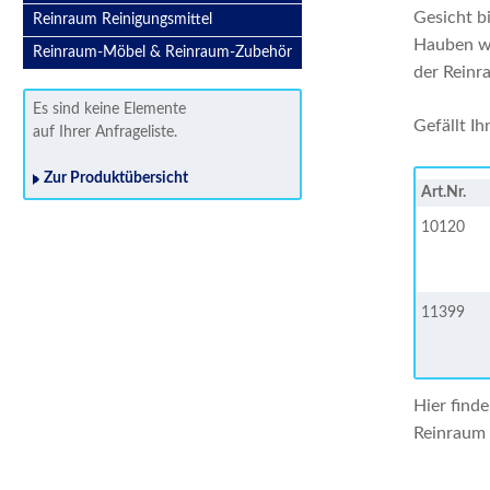
Gesicht b
Reinraum Reinigungsmittel
Hauben wi
Reinraum-Möbel & Reinraum-Zubehör
der Rein
Es sind keine Elemente
Gefällt Ih
auf Ihrer Anfrageliste.
Zur Produktübersicht
Art.Nr.
10120
11399
Hier find
Reinraum