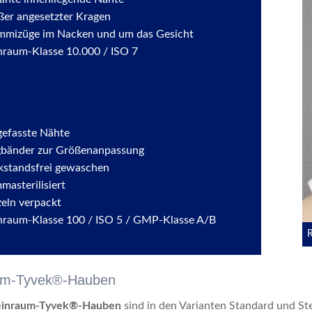
ßer angesetzter Kragen
mizüge im Nacken und um das Gesicht
nraum-Klasse 10.000 / ISO 7
gefasste Nähte
bänder zur Größenanpassung
kstandsfrei gewaschen
masterilisiert
zeln verpackt
nraum-Klasse 100 / ISO 5 / GMP-Klasse A/B
um-Tyvek®-Hauben
einraum-Tyvek®-Hauben
sind in den Varianten Standard und S