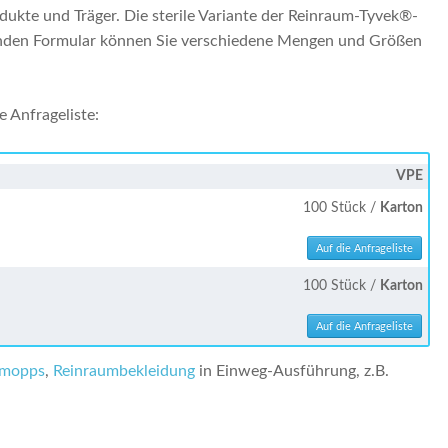
ukte und Träger. Die sterile Variante der Reinraum-Tyvek®-
genden Formular können Sie verschiedene Mengen und Größen
e Anfrageliste:
VPE
100 Stück /
Karton
100 Stück /
Karton
mopps
,
Reinraumbekleidung
in Einweg-Ausführung, z.B.