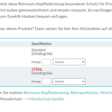
ietet diese Reinraum-Kopfbedeckung besonderen Schutz für Prod
rd zudem gammasterilisiert und einzeln verpackt. Im nachfol
raum-Tyvek®-Hauben bequem anfragen.
nen dieses Produkt? Dann setzen Sie hier Ihre Stückzahlen auf di
Spezifikation
Standard
Einheitsgröße
Menge:
STERIL
Einheitsgröße
Menge:
en Sie weitere
Reinraum Kopfbedeckung
,
Reinraumtücher
,
Wisch
 Mundschutz -->
Mundschutz kaufen